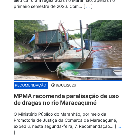
elétrica foram registradas no Maranhão, apenas no
primeiro semestre de 2026. Com… [
…
]
RECOMENDAÇÃO
9/JUL/2026
MPMA recomenda paralisação de uso
de dragas no rio Maracaçumé
O Ministério Público do Maranhão, por meio da
Promotoria de Justiça da Comarca de Maracaçumé,
expediu, nesta segunda-feira, 7, Recomendação… [
…
]