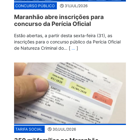
CONCURSO PÚBLICO
31/JUL/2026
Maranhão abre inscrições para
concurso da Perícia Oficial
Estão abertas, a partir desta sexta-feira (31), as
inscrições para o concurso público da Perícia Oficial
de Natureza Criminal do… [
…
]
TARIFA SOCIAL
30/JUL/2026