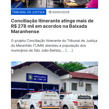
TRIBUNAL DE JUSTIÇA
5/AGO/2026
Conciliação Itinerante atinge mais de
R$ 278 mil em acordos na Baixada
Maranhense
O projeto Conciliação Itinerante do Tribunal de Justiça
do Maranhão (TJMA) atendeu a população dos
municípios de São João Batista,… [
…
]