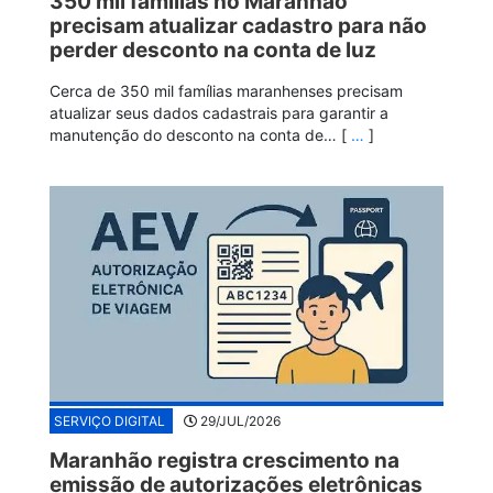
350 mil famílias no Maranhão
precisam atualizar cadastro para não
perder desconto na conta de luz
Cerca de 350 mil famílias maranhenses precisam
atualizar seus dados cadastrais para garantir a
manutenção do desconto na conta de… [
…
]
SERVIÇO DIGITAL
29/JUL/2026
Maranhão registra crescimento na
emissão de autorizações eletrônicas