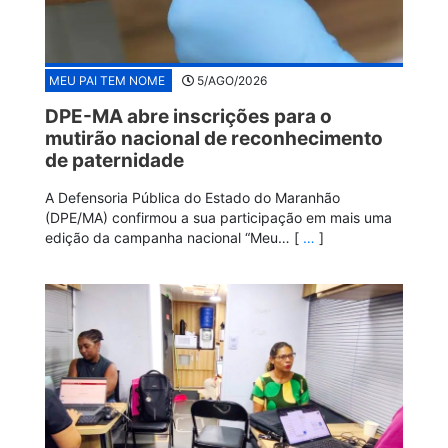
MEU PAI TEM NOME
5/AGO/2026
DPE-MA abre inscrições para o
mutirão nacional de reconhecimento
de paternidade
A Defensoria Pública do Estado do Maranhão
(DPE/MA) confirmou a sua participação em mais uma
edição da campanha nacional “Meu… [
…
]