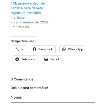
TCE promove Reunião
Técnica para debater
regras da transição
municipal
7 de novembro de 2024
Em "Política"
Compartilhe isso:
X
Facebook
WhatsApp
Telegram
E-mail
0 Comentários
Deixe o seu comentário!
Nome: