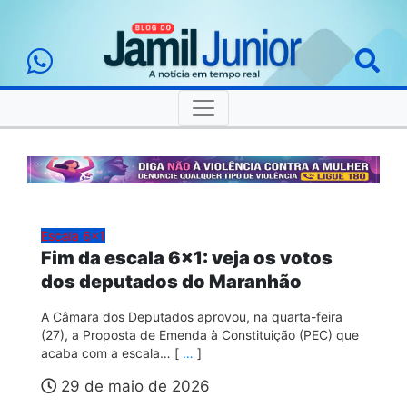
Escala 6x1
Fim da escala 6×1: veja os votos
dos deputados do Maranhão
A Câmara dos Deputados aprovou, na quarta-feira
(27), a Proposta de Emenda à Constituição (PEC) que
acaba com a escala… [
…
]
29 de maio de 2026