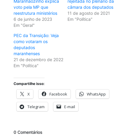
Maranhãozinho explica
rejeitada no plenário da
voto pela MP que
câmara dos deputados
reestrutura ministérios
11 de agosto de 2021
6 de junho de 2023
Em "Política"
Em "Geral"
PEC da Transição: Veja
como votaram os
deputados
maranhenses
21 de dezembro de 2022
Em "Política"
Compartilhe isso:
X
Facebook
WhatsApp
Telegram
E-mail
0 Comentários