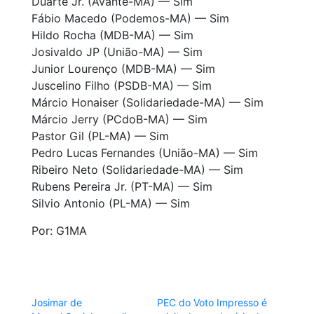
Duarte Jr. (Avante-MA) — Sim
Fábio Macedo (Podemos-MA) — Sim
Hildo Rocha (MDB-MA) — Sim
Josivaldo JP (União-MA) — Sim
Junior Lourenço (MDB-MA) — Sim
Juscelino Filho (PSDB-MA) — Sim
Márcio Honaiser (Solidariedade-MA) — Sim
Márcio Jerry (PCdoB-MA) — Sim
Pastor Gil (PL-MA) — Sim
Pedro Lucas Fernandes (União-MA) — Sim
Ribeiro Neto (Solidariedade-MA) — Sim
Rubens Pereira Jr. (PT-MA) — Sim
Silvio Antonio (PL-MA) — Sim
Por: G1MA
Josimar de
PEC do Voto Impresso é