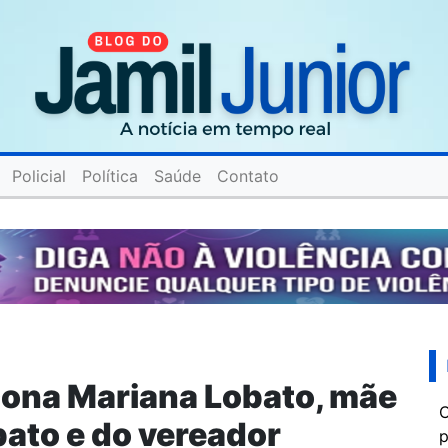
Policial
Política
Saúde
Contato
Dona Mariana Lobato, mãe
C
bato e do vereador
p