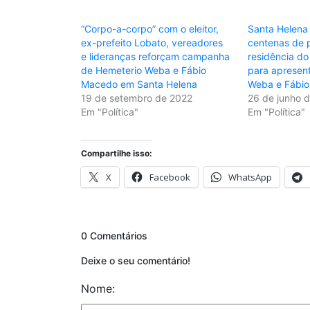
“Corpo-a-corpo” com o eleitor,
Santa Helena
ex-prefeito Lobato, vereadores
centenas de 
e lideranças reforçam campanha
residência do
de Hemeterio Weba e Fábio
para apresen
Macedo em Santa Helena
Weba e Fábi
19 de setembro de 2022
26 de junho 
Em "Política"
Em "Política"
Compartilhe isso:
X
Facebook
WhatsApp
0 Comentários
Deixe o seu comentário!
Nome: