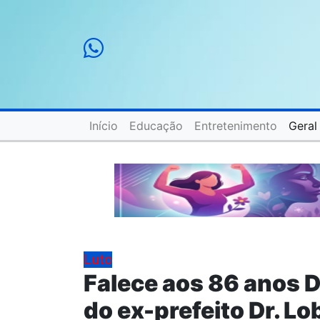
Início
Educação
Entretenimento
Geral
Luto
Falece aos 86 anos 
do ex-prefeito Dr. Lo