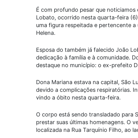
É com profundo pesar que noticiamos 
Lobato, ocorrido nesta quarta-feira (6
uma figura respeitada e pertencente a 
Helena.
Esposa do também já falecido João Lo
dedicação à família e à comunidade. D
destaque no município: o ex-prefeito 
Dona Mariana estava na capital, São L
devido a complicações respiratórias. Inf
vindo a óbito nesta quarta-feira.
O corpo está sendo transladado para S
prestar suas últimas homenagens. O vel
localizada na Rua Tarquínio Filho, ao la