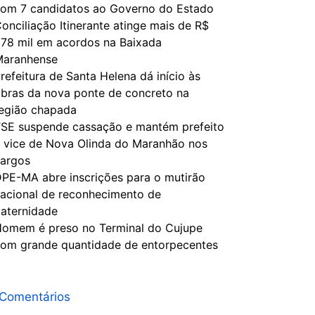
om 7 candidatos ao Governo do Estado
onciliação Itinerante atinge mais de R$
78 mil em acordos na Baixada
Maranhense
refeitura de Santa Helena dá início às
bras da nova ponte de concreto na
egião chapada
SE suspende cassação e mantém prefeito
 vice de Nova Olinda do Maranhão nos
argos
PE-MA abre inscrições para o mutirão
acional de reconhecimento de
aternidade
omem é preso no Terminal do Cujupe
om grande quantidade de entorpecentes
Comentários