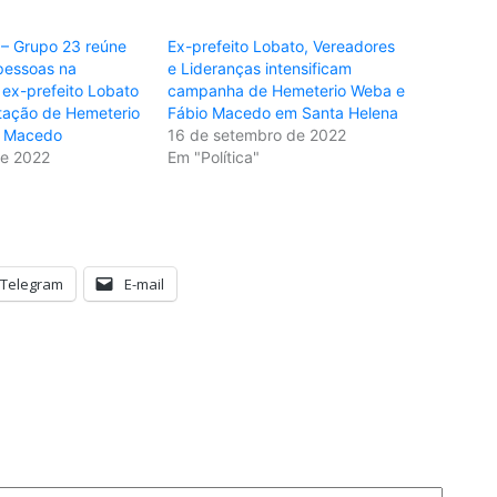
 – Grupo 23 reúne
Ex-prefeito Lobato, Vereadores
pessoas na
e Lideranças intensificam
 ex-prefeito Lobato
campanha de Hemeterio Weba e
tação de Hemeterio
Fábio Macedo em Santa Helena
o Macedo
16 de setembro de 2022
de 2022
Em "Política"
Telegram
E-mail