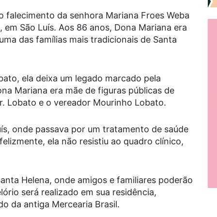
o falecimento da senhora Mariana Froes Weba
), em São Luís. Aos 86 anos, Dona Mariana era
uma das famílias mais tradicionais de Santa
bato, ela deixa um legado marcado pela
ona Mariana era mãe de figuras públicas de
Dr. Lobato e o vereador Mourinho Lobato.
uís, onde passava por um tratamento de saúde
elizmente, ela não resistiu ao quadro clínico,
anta Helena, onde amigos e familiares poderão
ório será realizado em sua residência,
do da antiga Mercearia Brasil.