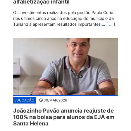
alfabetização infantil
Os investimentos realizados pela gestão Paulo Curió
nos últimos cinco anos na educação do município de
Turilândia apresentam resultados importantes,… [
…
]
EDUCAÇÃO
30/MAR/2026
Joãozinho Pavão anuncia reajuste de
100% na bolsa para alunos da EJA em
Santa Helena