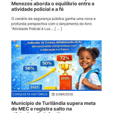
Menezes aborda o equilíbrio entre a
atividade policial e a fé
O cenário da segurança pública ganha uma nova e
profunda perspectiva com o lançamento do livro
“Atividade Policial à Luz… [
…
]
CONQUISTA HISTÓRICA
3/ABR/2026
Município de Turilândia supera meta
do MEC e registra salto na