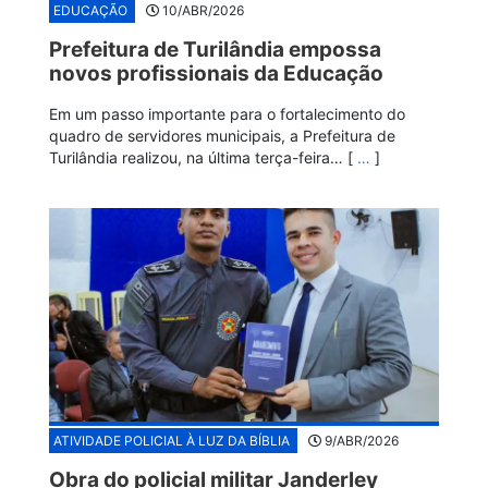
EDUCAÇÃO
10/ABR/2026
Prefeitura de Turilândia empossa
novos profissionais da Educação
Em um passo importante para o fortalecimento do
quadro de servidores municipais, a Prefeitura de
Turilândia realizou, na última terça-feira… [
…
]
ATIVIDADE POLICIAL À LUZ DA BÍBLIA
9/ABR/2026
Obra do policial militar Janderley