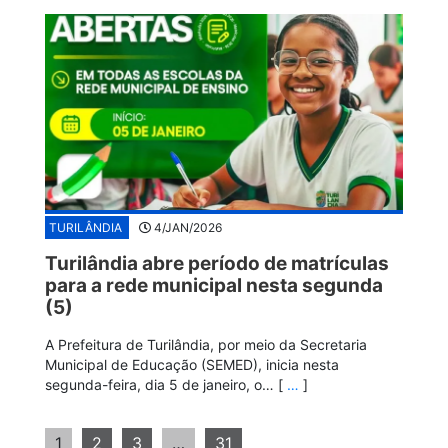
TURILÂNDIA
4/JAN/2026
Turilândia abre período de matrículas
para a rede municipal nesta segunda
(5)
A Prefeitura de Turilândia, por meio da Secretaria
Municipal de Educação (SEMED), inicia nesta
segunda-feira, dia 5 de janeiro, o… [
…
]
1
2
3
…
31