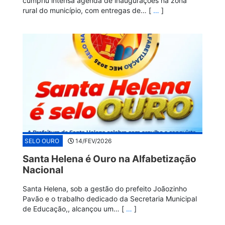
cumpriu intensa agenda de inaugurações na zona
rural do município, com entregas de… [
…
]
SELO OURO
14/FEV/2026
Santa Helena é Ouro na Alfabetização
Nacional
Santa Helena, sob a gestão do prefeito Joãozinho
Pavão e o trabalho dedicado da Secretaria Municipal
de Educação,, alcançou um… [
…
]