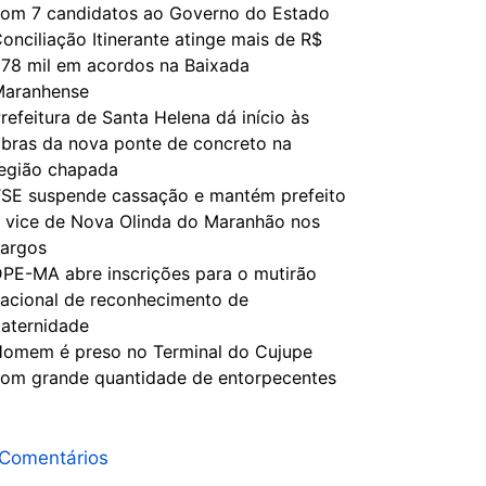
om 7 candidatos ao Governo do Estado
onciliação Itinerante atinge mais de R$
78 mil em acordos na Baixada
Maranhense
refeitura de Santa Helena dá início às
bras da nova ponte de concreto na
egião chapada
SE suspende cassação e mantém prefeito
 vice de Nova Olinda do Maranhão nos
argos
PE-MA abre inscrições para o mutirão
acional de reconhecimento de
aternidade
omem é preso no Terminal do Cujupe
om grande quantidade de entorpecentes
Comentários