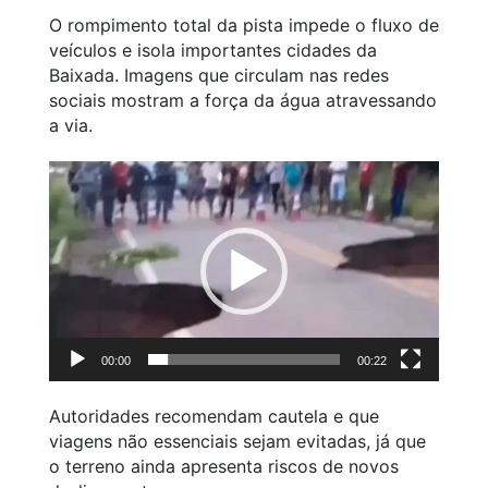
O rompimento total da pista impede o fluxo de
veículos e isola importantes cidades da
Baixada. Imagens que circulam nas redes
sociais mostram a força da água atravessando
a via.
Tocador
de
vídeo
00:00
00:22
Autoridades recomendam cautela e que
viagens não essenciais sejam evitadas, já que
o terreno ainda apresenta riscos de novos