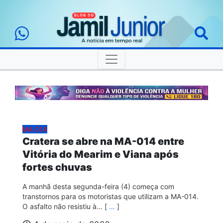
MA 014
Cratera se abre na MA-014 entre
Vitória do Mearim e Viana após
fortes chuvas
A manhã desta segunda-feira (4) começa com
transtornos para os motoristas que utilizam a MA-014.
O asfalto não resistiu à… [
…
]