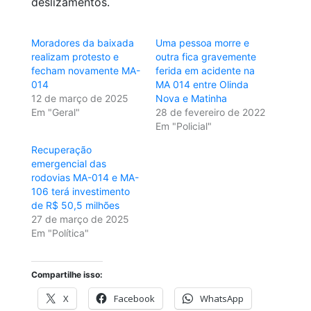
deslizamentos.
Moradores da baixada
Uma pessoa morre e
realizam protesto e
outra fica gravemente
fecham novamente MA-
ferida em acidente na
014
MA 014 entre Olinda
12 de março de 2025
Nova e Matinha
Em "Geral"
28 de fevereiro de 2022
Em "Policial"
Recuperação
emergencial das
rodovias MA-014 e MA-
106 terá investimento
de R$ 50,5 milhões
27 de março de 2025
Em "Política"
Compartilhe isso:
X
Facebook
WhatsApp