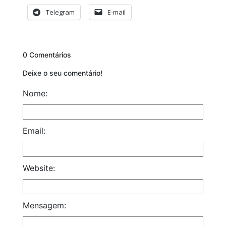
Telegram
E-mail
0 Comentários
Deixe o seu comentário!
Nome:
Email:
Website:
Mensagem: