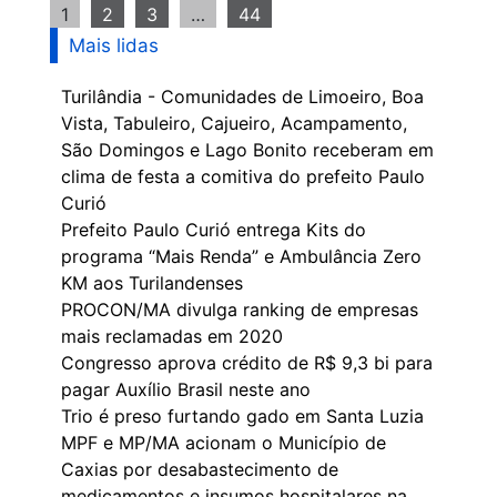
1
2
3
…
44
Mais lidas
Turilândia - Comunidades de Limoeiro, Boa
Vista, Tabuleiro, Cajueiro, Acampamento,
São Domingos e Lago Bonito receberam em
clima de festa a comitiva do prefeito Paulo
Curió
Prefeito Paulo Curió entrega Kits do
programa “Mais Renda” e Ambulância Zero
KM aos Turilandenses
PROCON/MA divulga ranking de empresas
mais reclamadas em 2020
Congresso aprova crédito de R$ 9,3 bi para
pagar Auxílio Brasil neste ano
Trio é preso furtando gado em Santa Luzia
MPF e MP/MA acionam o Município de
Caxias por desabastecimento de
medicamentos e insumos hospitalares na