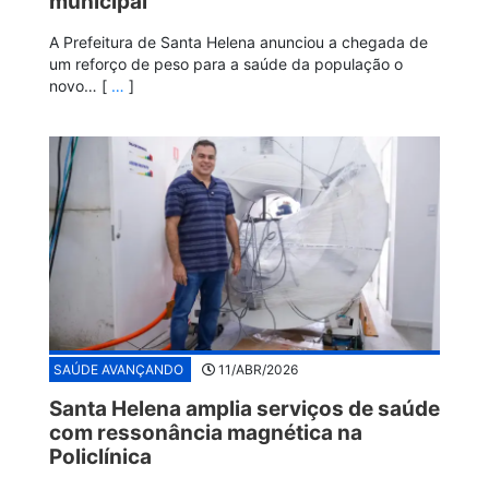
municipal
A Prefeitura de Santa Helena anunciou a chegada de
um reforço de peso para a saúde da população o
novo… [
…
]
SAÚDE AVANÇANDO
11/ABR/2026
Santa Helena amplia serviços de saúde
com ressonância magnética na
Policlínica