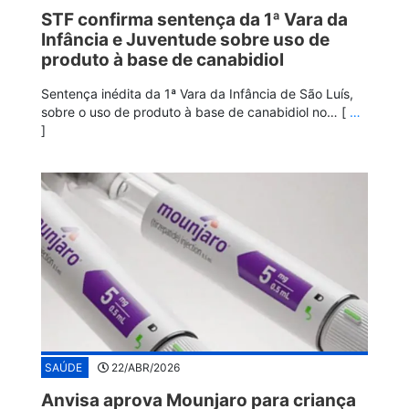
STF confirma sentença da 1ª Vara da
Infância e Juventude sobre uso de
produto à base de canabidiol
Sentença inédita da 1ª Vara da Infância de São Luís,
sobre o uso de produto à base de canabidiol no… [
…
]
SAÚDE
22/ABR/2026
Anvisa aprova Mounjaro para criança