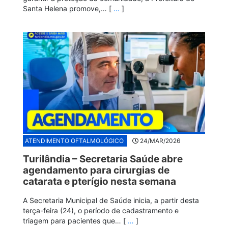
Santa Helena promove,… [
…
]
ATENDIMENTO OFTALMOLÓGICO
24/MAR/2026
Turilândia – Secretaria Saúde abre
agendamento para cirurgias de
catarata e pterígio nesta semana
A Secretaria Municipal de Saúde inicia, a partir desta
terça-feira (24), o período de cadastramento e
triagem para pacientes que… [
…
]