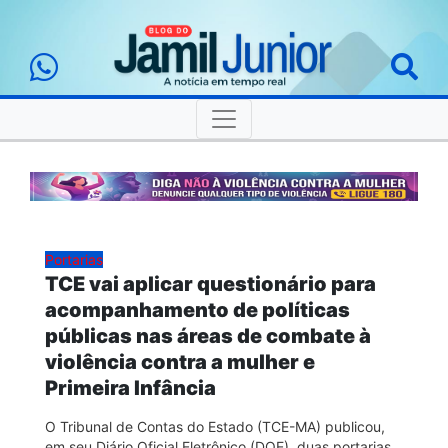
Portarias
TCE vai aplicar questionário para
acompanhamento de políticas
públicas nas áreas de combate à
violência contra a mulher e
Primeira Infância
O Tribunal de Contas do Estado (TCE-MA) publicou,
em seu Diário Oficial Eletrônico (DOE), duas portarias