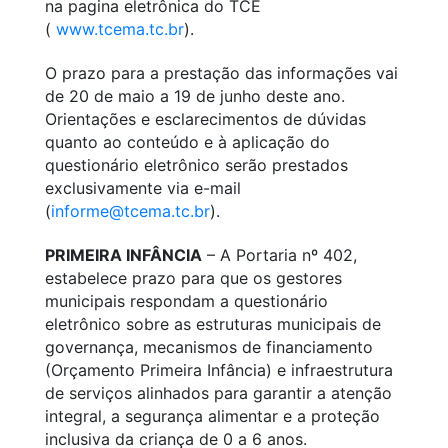
na pagina eletrônica do TCE
(
www.tcema.tc.br
).
O prazo para a prestação das informações vai
de 20 de maio a 19 de junho deste ano.
Orientações e esclarecimentos de dúvidas
quanto ao conteúdo e à aplicação do
questionário eletrônico serão prestados
exclusivamente via e-mail
(
informe@tcema.tc.br
).
PRIMEIRA INFÂNCIA
– A Portaria nº 402,
estabelece prazo para que os gestores
municipais respondam a questionário
eletrônico sobre as estruturas municipais de
governança, mecanismos de financiamento
(Orçamento Primeira Infância) e infraestrutura
de serviços alinhados para garantir a atenção
integral, a segurança alimentar e a proteção
inclusiva da criança de 0 a 6 anos.