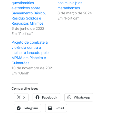
questionários
nos municípios
eletrônicos sobre
maranhenses
Saneamento Básico,
8 de março de 2024
Resíduo Sólidos e
Em "Política"
Requisitos Mínimos
6 de junho de 2022
Em "Política"
Projeto de combate à
violência contra a
mulher é lançado pelo
MPMA em Pinheiro e
Guimarães
10 de novembro de 2021
Em "Geral"
Compartilhe isso:
X
Facebook
WhatsApp
Telegram
E-mail