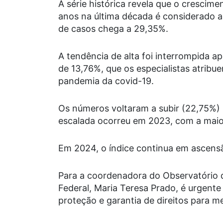
A série histórica revela que o crescime
anos na última década é considerado 
de casos chega a 29,35%.
A tendência de alta foi interrompida
de 13,76%, que os especialistas atribu
pandemia da covid-19.
Os números voltaram a subir (22,75%) 
escalada ocorreu em 2023, com a maior
Em 2024, o índice continua em ascens
Para a coordenadora do Observatório 
Federal, Maria Teresa Prado, é urgente 
proteção e garantia de direitos para m