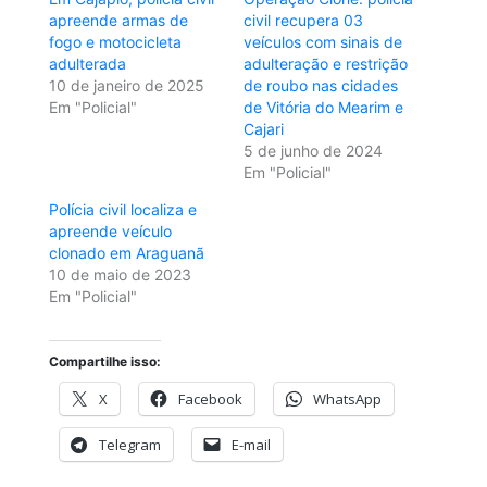
apreende armas de
civil recupera 03
fogo e motocicleta
veículos com sinais de
adulterada
adulteração e restrição
10 de janeiro de 2025
de roubo nas cidades
Em "Policial"
de Vitória do Mearim e
Cajari
5 de junho de 2024
Em "Policial"
Polícia civil localiza e
apreende veículo
clonado em Araguanã
10 de maio de 2023
Em "Policial"
Compartilhe isso:
X
Facebook
WhatsApp
Telegram
E-mail