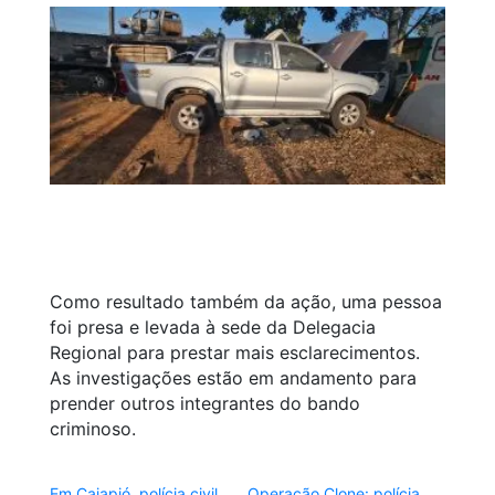
Como resultado também da ação, uma pessoa
foi presa e levada à sede da Delegacia
Regional para prestar mais esclarecimentos.
As investigações estão em andamento para
prender outros integrantes do bando
criminoso.
Em Cajapió, polícia civil
Operação Clone: polícia