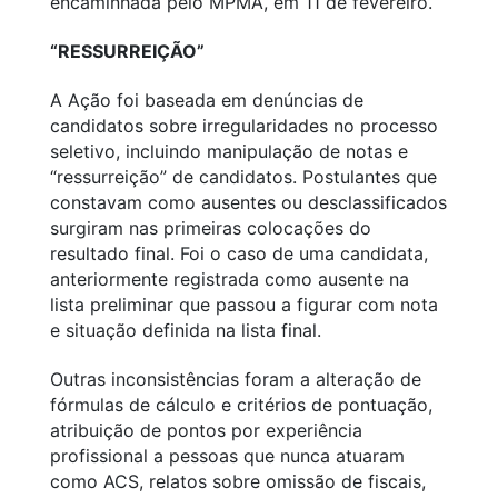
encaminhada pelo MPMA, em 11 de fevereiro.
“RESSURREIÇÃO”
A Ação foi baseada em denúncias de
candidatos sobre irregularidades no processo
seletivo, incluindo manipulação de notas e
“ressurreição” de candidatos. Postulantes que
constavam como ausentes ou desclassificados
surgiram nas primeiras colocações do
resultado final. Foi o caso de uma candidata,
anteriormente registrada como ausente na
lista preliminar que passou a figurar com nota
e situação definida na lista final.
Outras inconsistências foram a alteração de
fórmulas de cálculo e critérios de pontuação,
atribuição de pontos por experiência
profissional a pessoas que nunca atuaram
como ACS, relatos sobre omissão de fiscais,