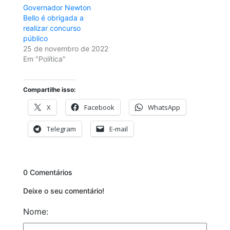
Governador Newton
Bello é obrigada a
realizar concurso
público
25 de novembro de 2022
Em "Política"
Compartilhe isso:
X
Facebook
WhatsApp
Telegram
E-mail
0 Comentários
Deixe o seu comentário!
Nome: