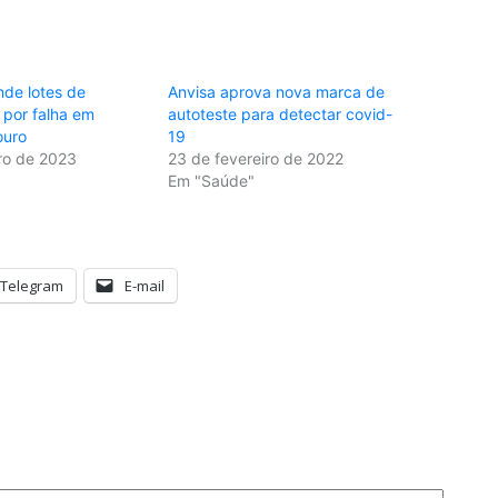
nde lotes de
Anvisa aprova nova marca de
 por falha em
autoteste para detectar covid-
ouro
19
ro de 2023
23 de fevereiro de 2022
Em "Saúde"
Telegram
E-mail