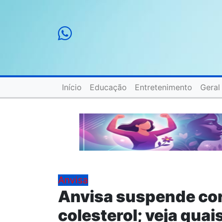
Início
Educação
Entretenimento
Geral
Anvisa
Anvisa suspende cor
colesterol; veja quai