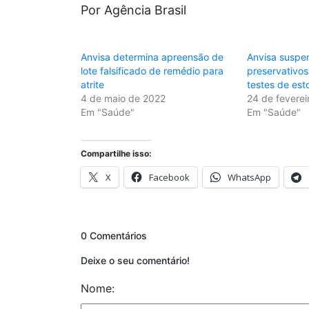
Por Agência Brasil
Anvisa determina apreensão de
Anvisa suspe
lote falsificado de remédio para
preservativos
atrite
testes de est
4 de maio de 2022
24 de feverei
Em "Saúde"
Em "Saúde"
Compartilhe isso:
X
Facebook
WhatsApp
0 Comentários
Deixe o seu comentário!
Nome: