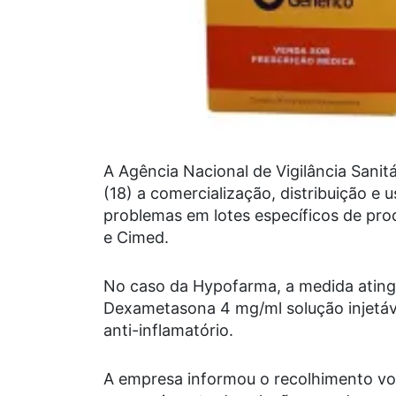
A Agência Nacional de Vigilância Sanit
(18) a comercialização, distribuição e
problemas em lotes específicos de pro
e Cimed.
No caso da Hypofarma, a medida ating
Dexametasona 4 mg/ml solução injetáve
anti-inflamatório.
A empresa informou o recolhimento vol