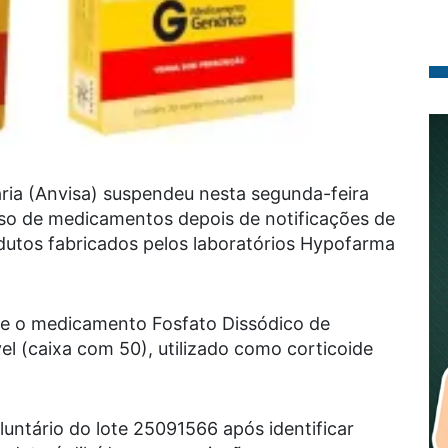
ária (Anvisa) suspendeu nesta segunda-feira
 uso de medicamentos depois de notificações de
dutos fabricados pelos laboratórios Hypofarma
e o medicamento Fosfato Dissódico de
l (caixa com 50), utilizado como corticoide
untário do lote 25091566 após identificar