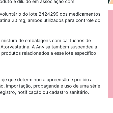
oduto é diluído em associação com
 voluntário do lote 2424299 dos medicamentos
atina 20 mg, ambos utilizados para controle do
e mistura de embalagens com cartuchos de
e Atorvastatina. A Anvisa também suspendeu a
 produtos relacionados a esse lote específico
oje que determinou a apreensão e proibiu a
ção, importação, propaganda e uso de uma série
gistro, notificação ou cadastro sanitário.