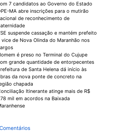
om 7 candidatos ao Governo do Estado
PE-MA abre inscrições para o mutirão
acional de reconhecimento de
aternidade
SE suspende cassação e mantém prefeito
 vice de Nova Olinda do Maranhão nos
argos
omem é preso no Terminal do Cujupe
om grande quantidade de entorpecentes
refeitura de Santa Helena dá início às
bras da nova ponte de concreto na
egião chapada
onciliação Itinerante atinge mais de R$
78 mil em acordos na Baixada
Maranhense
Comentários