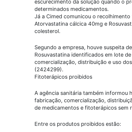
escurecimento da solução quando o pr
determinados medicamentos.
Já a Cimed comunicou o recolhimento
Atorvastatina cálcica 40mg e Rosuvast
colesterol.
Segundo a empresa, houve suspeita d
Rosuvastatina identificados em lote d
comercialização, distribuição e uso dos
(2424299).
Fitoterápicos proibidos
A agência sanitária também informou h
fabricação, comercialização, distribui
de medicamentos e fitoterápicos sem re
Entre os produtos proibidos estão: