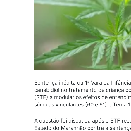
Sentença inédita da 1ª Vara da Infânci
canabidiol no tratamento de criança c
(STF) a modular os efeitos de entendim
súmulas vinculantes (60 e 61) e Tema 
A questão foi discutida após o STF re
Estado do Maranhão contra a sentença 