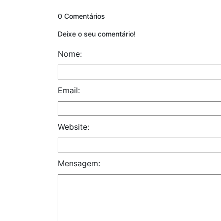
0 Comentários
Deixe o seu comentário!
Nome:
Email:
Website:
Mensagem: