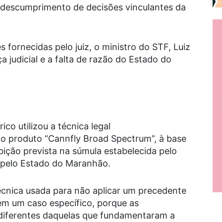
do descumprimento de decisões vinculantes da
 fornecidas pelo juiz, o ministro do STF, Luiz
 judicial e a falta de razão do Estado do
co utilizou a técnica legal
o produto “Cannfly Broad Spectrum”, à base
bição prevista na súmula estabelecida pelo
 pelo Estado do Maranhão.
técnica usada para não aplicar um precedente
em um caso específico, porque as
ão diferentes daquelas que fundamentaram a