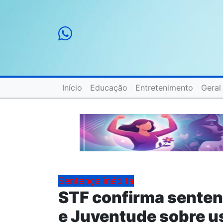
Início
Educação
Entretenimento
Geral
Sentença inédita
STF confirma sentenç
e Juventude sobre u