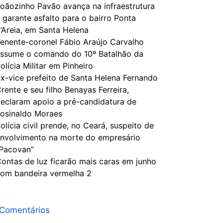
oãozinho Pavão avança na infraestrutura
 garante asfalto para o bairro Ponta
’Areia, em Santa Helena
enente-coronel Fábio Araújo Carvalho
ssume o comando do 10º Batalhão da
olícia Militar em Pinheiro
x-vice prefeito de Santa Helena Fernando
rente e seu filho Benayas Ferreira,
eclaram apoio a pré-candidatura de
osinaldo Moraes
olícia civil prende, no Ceará, suspeito de
nvolvimento na morte do empresário
Pacovan”
ontas de luz ficarão mais caras em junho
om bandeira vermelha 2
Comentários