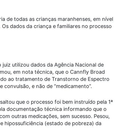
ria de todas as crianças maranhenses, em nível
o. Os dados da criança e familiares no processo
 juiz utilizou dados da Agência Nacional de
ormou, em nota técnica, que o
Cannfly Broad
nado ao tratamento de Transtorno de Espectro
de convulsão, e não de “medicamento”.
saltou que o processo foi bem instruído pela 1ª
pla documentação técnica informando que o
 com outras medicações, sem sucesso. Pesou,
de hipossuficiência (estado de pobreza) da