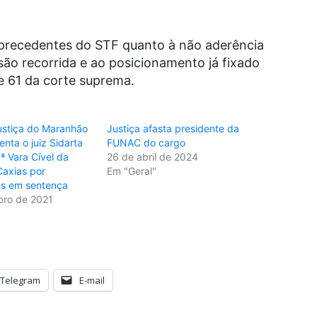
 precedentes do STF quanto à não aderência
isão recorrida e ao posicionamento já fixado
e 61 da corte suprema.
ustiça do Maranhão
Justiça afasta presidente da
enta o juiz Sidarta
FUNAC do cargo
 Vara Cível da
26 de abril de 2024
axias por
Em "Geral"
es em sentença
ro de 2021
Telegram
E-mail