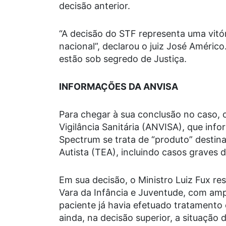
decisão anterior.
“A decisão do STF representa uma vitó
nacional”, declarou o juiz José Améric
estão sob segredo de Justiça.
INFORMAÇÕES DA ANVISA
Para chegar à sua conclusão no caso, o
Vigilância Sanitária (ANVISA), que inf
Spectrum
se trata de “produto” desti
Autista (TEA), incluindo casos graves 
Em sua decisão, o Ministro Luiz Fux res
Vara da Infância e Juventude, com am
paciente já havia efetuado tratamento
ainda, na decisão superior, a situação 