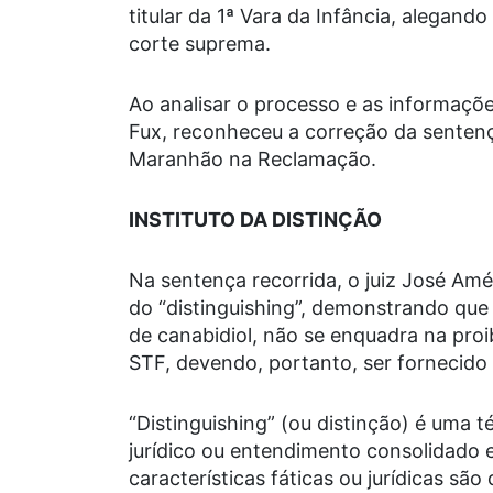
titular da 1ª Vara da Infância, alegan
corte suprema.
Ao analisar o processo e as informações
Fux, reconheceu a correção da sentença
Maranhão na Reclamação.
INSTITUTO DA DISTINÇÃO
Na sentença recorrida, o juiz José Améri
do
“distinguishing”,
demonstrando que 
de canabidiol, não se enquadra na proi
STF, devendo, portanto, ser fornecido
“Distinguishing” (ou distinção) é uma 
jurídico ou entendimento consolidado 
características fáticas ou jurídicas s