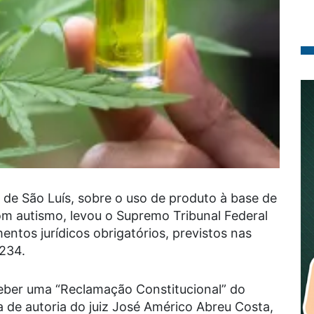
a de São Luís, sobre o uso de produto à base de
om autismo, levou o Supremo Tribunal Federal
entos jurídicos obrigatórios, previstos nas
1234.
ceber uma “Reclamação Constitucional” do
de autoria do juiz José Américo Abreu Costa,