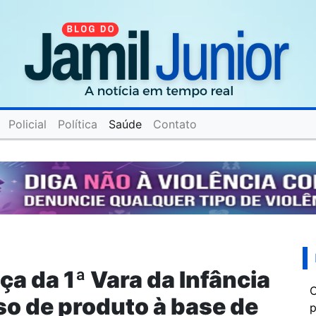
Policial
Política
Saúde
Contato
a da 1ª Vara da Infância
C
so de produto à base de
p