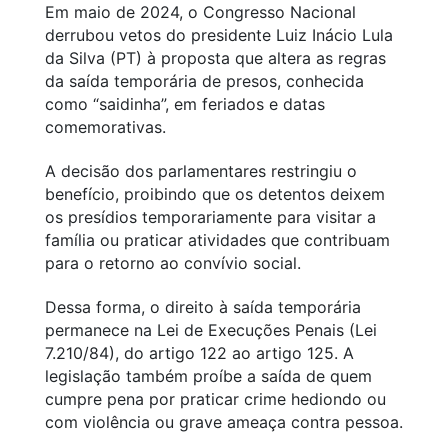
Em maio de 2024, o Congresso Nacional
derrubou vetos do presidente Luiz Inácio Lula
da Silva (PT) à proposta que altera as regras
da saída temporária de presos, conhecida
como “saidinha”, em feriados e datas
comemorativas.
A decisão dos parlamentares restringiu o
benefício, proibindo que os detentos deixem
os presídios temporariamente para visitar a
família ou praticar atividades que contribuam
para o retorno ao convívio social.
Dessa forma, o direito à saída temporária
permanece na Lei de Execuções Penais (Lei
7.210/84), do artigo 122 ao artigo 125. A
legislação também proíbe a saída de quem
cumpre pena por praticar crime hediondo ou
com violência ou grave ameaça contra pessoa.