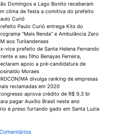
ão Domingos e Lago Bonito receberam
m clima de festa a comitiva do prefeito
aulo Curió
refeito Paulo Curió entrega Kits do
rograma “Mais Renda” e Ambulância Zero
M aos Turilandenses
x-vice prefeito de Santa Helena Fernando
rente e seu filho Benayas Ferreira,
eclaram apoio a pré-candidatura de
osinaldo Moraes
ROCON/MA divulga ranking de empresas
ais reclamadas em 2020
ongresso aprova crédito de R$ 9,3 bi
ara pagar Auxílio Brasil neste ano
rio é preso furtando gado em Santa Luzia
Comentários