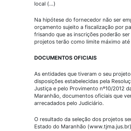
local (…)
Na hipótese do fornecedor não ser emp
orçamento sujeito a fiscalização por par
frisando que as inscrições poderão ser 
projetos terão como limite máximo até 1
DOCUMENTOS OFICIAIS
As entidades que tiveram o seu projeto
disposições estabelecidas pela Resolu
Justiça e pelo Provimento nº10/2012 d
Maranhão, documentos oficiais que ve
arrecadados pelo Judiciário.
O resultado da seleção dos projetos ser
Estado do Maranhão (www.tjma.jus.br)