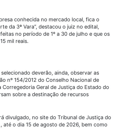
resa conhecida no mercado local, fica o
te da 3ª Vara”, destacou o juiz no edital,
feitas no período de 1º a 30 de julho e que os
5 mil reais.
 selecionado deverão, ainda, observar as
ção nº 154/2012 do Conselho Nacional de
a Corregedoria Geral de Justiça do Estado do
rsam sobre a destinação de recursos
á divulgado, no site do Tribunal de Justiça do
, até o dia 15 de agosto de 2026, bem como