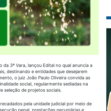
o da 3ª Vara, lançou Edital no qual anuncia a
ais, destinando e entidades que desejarem
ento, o juiz João Paulo Oliveira convida as
inalidade social, regularmente sediadas na
 seleção de projetos sociais.
recadados pela unidade judicial por meio de
secução penal, prestações pecuniárias e