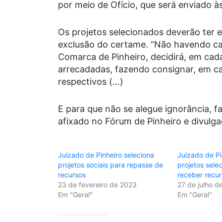
por meio de Ofício, que será enviado à
Os projetos selecionados deverão ter e
exclusão do certame. “Não havendo can
Comarca de Pinheiro, decidirá, em cad
arrecadadas, fazendo consignar, em c
respectivos (…)
E para que não se alegue ignorância, fa
afixado no Fórum de Pinheiro e divulgad
Juizado de Pinheiro seleciona
Juizado de Pi
projetos sociais para repasse de
projetos sele
recursos
receber recu
23 de fevereiro de 2023
27 de julho d
Em "Geral"
Em "Geral"