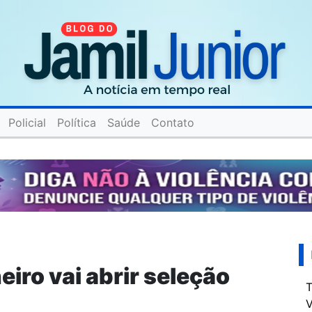
Policial
Política
Saúde
Contato
eiro vai abrir seleção
T
s
V