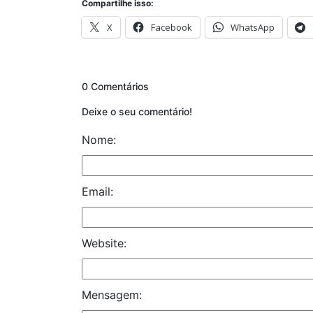
Compartilhe isso:
X
Facebook
WhatsApp
0 Comentários
Deixe o seu comentário!
Nome:
Email:
Website:
Mensagem: