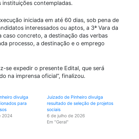
s instituições contempladas.
xecução iniciada em até 60 dias, sob pena de
didatos interessados ou aptos, a 3ª Vara da
a caso concreto, a destinação das verbas
ada processo, a destinação e o emprego
z-se expedir o presente Edital, que será
o na imprensa oficial”, finalizou.
nheiro divulga
Juizado de Pinheiro divulga
cionados para
resultado de seleção de projetos
rsos
sociais
e 2024
6 de julho de 2026
Em "Geral"