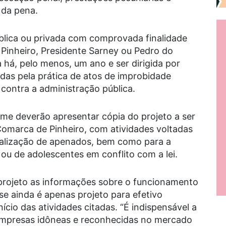
 da pena.
ública ou privada com comprovada finalidade
e Pinheiro, Presidente Sarney ou Pedro do
a há, pelo menos, um ano e ser dirigida por
as pela prática de atos de improbidade
 contra a administração pública.
ame deverão apresentar cópia do projeto a ser
omarca de Pinheiro, com atividades voltadas
ialização de apenados, bem como para a
u de adolescentes em conflito com a lei.
projeto as informações sobre o funcionamento
 se ainda é apenas projeto para efetivo
ício das atividades citadas. “É indispensável a
empresas idôneas e reconhecidas no mercado