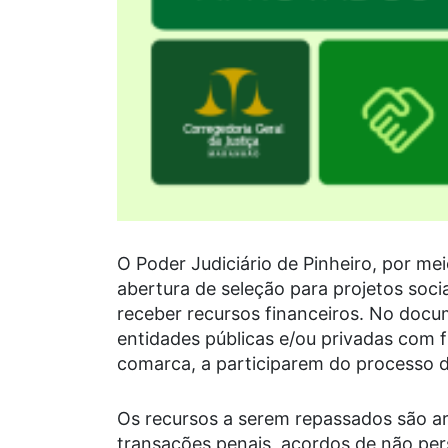
O Poder Judiciário de Pinheiro, por mei
abertura de seleção para projetos soci
receber recursos financeiros. No docum
entidades públicas e/ou privadas com f
comarca, a participarem do processo de
Os recursos a serem repassados são ar
transações penais, acordos de não per