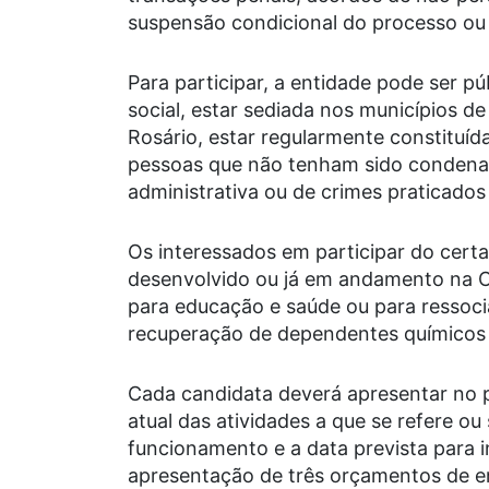
suspensão condicional do processo ou
Para participar, a entidade pode ser p
social, estar sediada nos municípios d
Rosário, estar regularmente constituíd
pessoas que não tenham sido condenad
administrativa ou de crimes praticados
Os interessados em participar do cert
desenvolvido ou já em andamento na C
para educação e saúde ou para ressoc
recuperação de dependentes químicos o
Cada candidata deverá apresentar no 
atual das atividades a que se refere ou
funcionamento e a data prevista para in
apresentação de três orçamentos de 