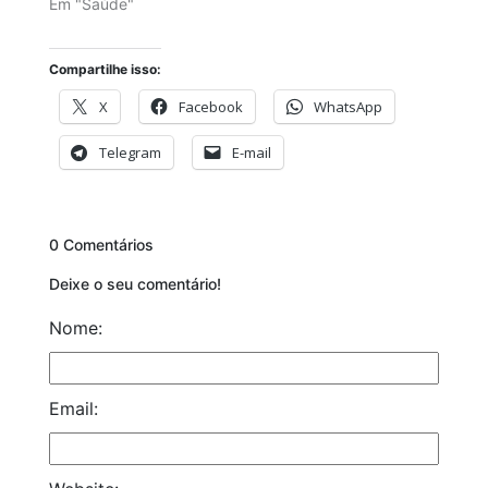
Em "Saúde"
Compartilhe isso:
X
Facebook
WhatsApp
Telegram
E-mail
0 Comentários
Deixe o seu comentário!
Nome:
Email: