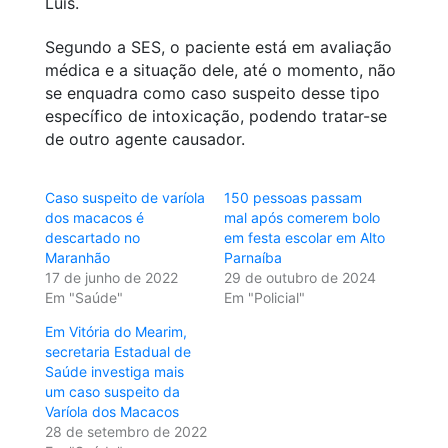
Luís.
Segundo a SES, o paciente está em avaliação
médica e a situação dele, até o momento, não
se enquadra como caso suspeito desse tipo
específico de intoxicação, podendo tratar-se
de outro agente causador.
Caso suspeito de varíola
150 pessoas passam
dos macacos é
mal após comerem bolo
descartado no
em festa escolar em Alto
Maranhão
Parnaíba
17 de junho de 2022
29 de outubro de 2024
Em "Saúde"
Em "Policial"
Em Vitória do Mearim,
secretaria Estadual de
Saúde investiga mais
um caso suspeito da
Varíola dos Macacos
28 de setembro de 2022