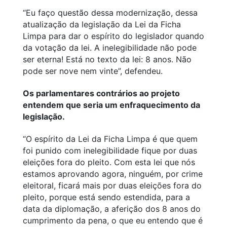
“Eu faço questão dessa modernização, dessa
atualização da legislação da Lei da Ficha
Limpa para dar o espírito do legislador quando
da votação da lei. A inelegibilidade não pode
ser eterna! Está no texto da lei: 8 anos. Não
pode ser nove nem vinte”, defendeu.
Os parlamentares contrários ao projeto
entendem que seria um enfraquecimento da
legislação.
“O espírito da Lei da Ficha Limpa é que quem
foi punido com inelegibilidade fique por duas
eleições fora do pleito. Com esta lei que nós
estamos aprovando agora, ninguém, por crime
eleitoral, ficará mais por duas eleições fora do
pleito, porque está sendo estendida, para a
data da diplomação, a aferição dos 8 anos do
cumprimento da pena, o que eu entendo que é