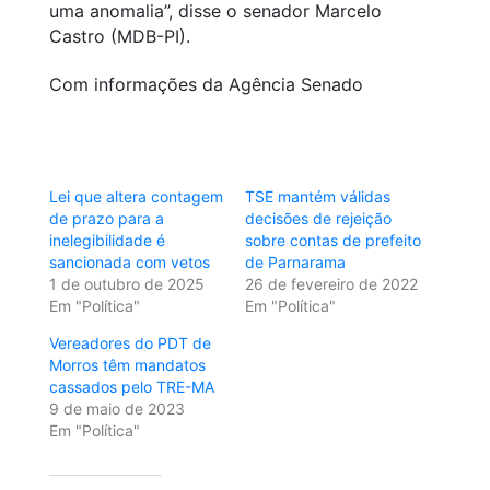
uma anomalia”, disse o senador Marcelo
Castro (MDB-PI).
Com informações da Agência Senado
Lei que altera contagem
TSE mantém válidas
de prazo para a
decisões de rejeição
inelegibilidade é
sobre contas de prefeito
sancionada com vetos
de Parnarama
1 de outubro de 2025
26 de fevereiro de 2022
Em "Política"
Em "Política"
Vereadores do PDT de
Morros têm mandatos
cassados pelo TRE-MA
9 de maio de 2023
Em "Política"