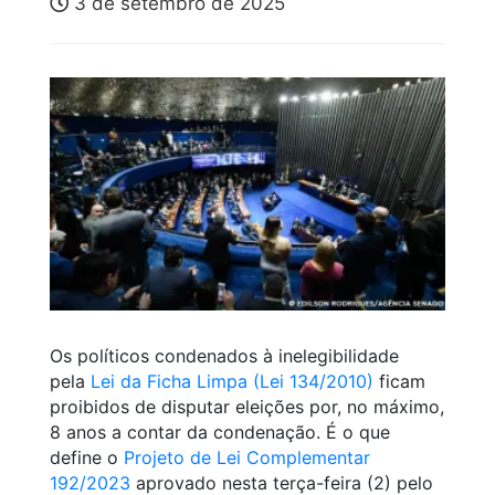
3 de setembro de 2025
Os políticos condenados à inelegibilidade
pela
Lei da Ficha Limpa (Lei 134/2010)
ficam
proibidos de disputar eleições por, no máximo,
8 anos a contar da condenação. É o que
define o
Projeto de Lei Complementar
192/2023
aprovado nesta terça-feira (2) pelo