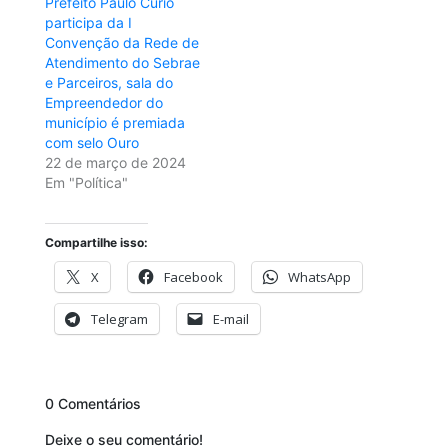
Prefeito Paulo Curió
participa da I
Convenção da Rede de
Atendimento do Sebrae
e Parceiros, sala do
Empreendedor do
município é premiada
com selo Ouro
22 de março de 2024
Em "Política"
Compartilhe isso:
X
Facebook
WhatsApp
Telegram
E-mail
0 Comentários
Deixe o seu comentário!