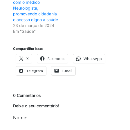
com o médico
Neurologista,
promovendo cidadania
e acesso digno a saúde
23 de março de 2024
Em "Saúde"
Compartilhe isso:
X
Facebook
WhatsApp
Telegram
E-mail
0 Comentários
Deixe o seu comentário!
Nome: