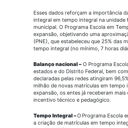
Esses dados reforçam a importância d
integral em tempo integral na unidade 
municipal. O Programa Escola em Tempo
expansão, objetivando uma aproximaç
(PNE), que estabeleceu que 25% das ma
tempo integral (no mínimo, 7 horas diá
Balanço nacional
–
O Programa Escola
estados e do Distrito Federal, bem com
declaradas pelas redes atingiram 96,5
milhão de novas matrículas em tempo i
expansão, os entes já receberam mais d
incentivo técnico e pedagógico.
Tempo Integral
–
O Programa Escola em
a criação de matrículas em tempo inte