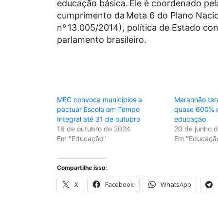
educação básica. Ele é coordenado pela
cumprimento da Meta 6 do Plano Nacio
nº 13.005/2014), política de Estado co
parlamento brasileiro.
MEC convoca municípios a
Maranhão ter
pactuar Escola em Tempo
quase 600% e
Integral até 31 de outubro
educação
16 de outubro de 2024
20 de junho 
Em "Educação"
Em "Educaçã
Compartilhe isso:
X
Facebook
WhatsApp