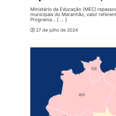
Ministério da Educação (MEC) repassou
municipais do Maranhão, valor referen
Programa… [
…
]
27 de julho de 2024