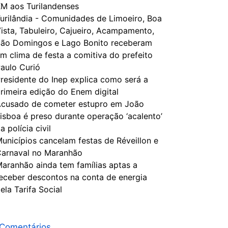
M aos Turilandenses
urilândia - Comunidades de Limoeiro, Boa
ista, Tabuleiro, Cajueiro, Acampamento,
ão Domingos e Lago Bonito receberam
m clima de festa a comitiva do prefeito
aulo Curió
residente do Inep explica como será a
rimeira edição do Enem digital
cusado de cometer estupro em João
isboa é preso durante operação ‘acalento’
a polícia civil
unicípios cancelam festas de Réveillon e
arnaval no Maranhão
aranhão ainda tem famílias aptas a
eceber descontos na conta de energia
ela Tarifa Social
Comentários