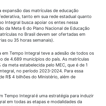
a expansão das matrículas de educação
federativa, tanto em sua rede estadual quanto
 Integral busca apoiar os entes nessa
ão da Meta 6 do Plano Nacional de Educação
trículas no Brasil devem ser ofertadas em
rias ou 35 horas semanais).
 em Tempo Integral teve a adesão de todos os
o de 4.689 municípios do país. As matrículas
% da meta estabelecida pelo MEC, que é de 1
ntegral, no período 2023-2024. Para essa
e R$ 4 bilhões do Ministério, além de
 Tempo Integral é uma estratégia para induzir
gral em todas as etapas e modalidades da