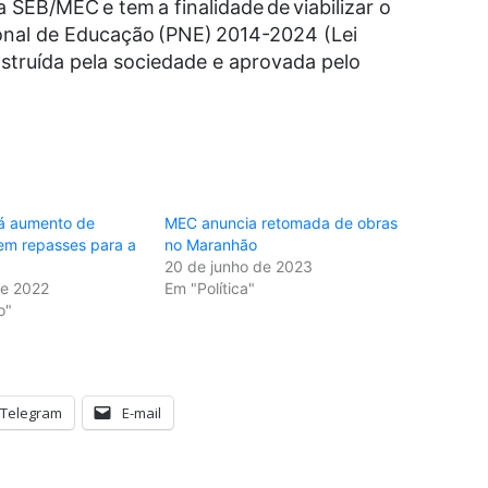
 SEB/MEC e tem a finalidade de viabilizar o
nal de Educação (PNE) 2014-2024 (Lei
nstruída pela sociedade e aprovada pelo
á aumento de
MEC anuncia retomada de obras
m repasses para a
no Maranhão
20 de junho de 2023
de 2022
Em "Política"
o"
Telegram
E-mail