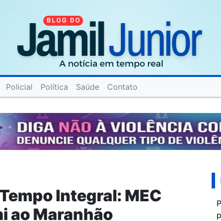
Policial
Política
Saúde
Contato
Tempo Integral: MEC
P
mi ao Maranhão
p