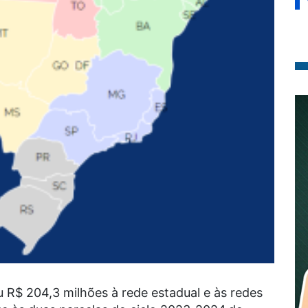
ou
R$ 204,3 milhões
à rede estadual e às redes