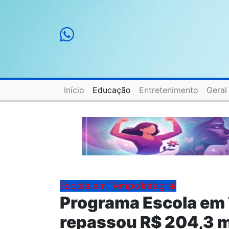
Início
Educação
Entretenimento
Geral
Escola em Tempo Integral
Programa Escola em 
repassou R$ 204,3 