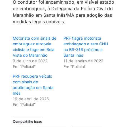
O condutor foi encaminhado, em visível estado
de embriaguez, à Delegacia da Polícia Civil do
Maranhão em Santa Inês/MA para adoção das
medidas legais cabíveis.
Motorista com sinais de
PRF flagra motorista
embriaguez atropela
embriagado e sem CNH
ciclista e foge em Bela
na BR-316 próximo a
Vista do Maranhão
Santa Inês
9 de julho de 2022
11 de janeiro de 2022
Em "Policial"
Em "Policial"
PRF recupera veículo
com sinais de
adulteração em Santa
Inês
16 de abril de 2026
Em "Policial"
Compartilhe isso: