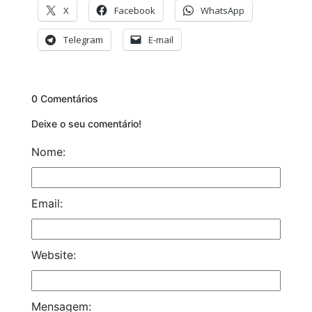
X
Facebook
WhatsApp
Telegram
E-mail
0 Comentários
Deixe o seu comentário!
Nome:
Email:
Website:
Mensagem: