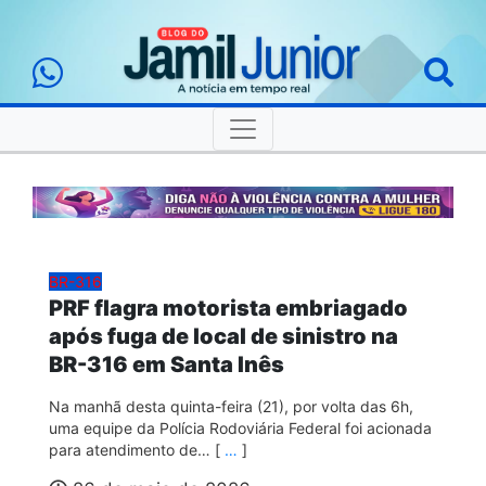
BR-316
PRF flagra motorista embriagado
após fuga de local de sinistro na
BR-316 em Santa Inês
Na manhã desta quinta-feira (21), por volta das 6h,
uma equipe da Polícia Rodoviária Federal foi acionada
para atendimento de… [
…
]