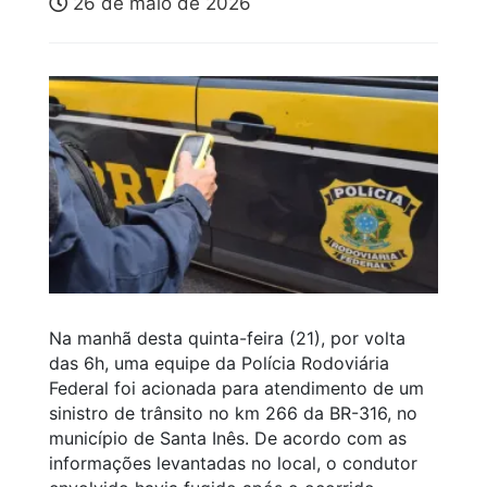
26 de maio de 2026
Na manhã desta quinta-feira (21), por volta
das 6h, uma equipe da Polícia Rodoviária
Federal foi acionada para atendimento de um
sinistro de trânsito no km 266 da BR-316, no
município de Santa Inês. De acordo com as
informações levantadas no local, o condutor