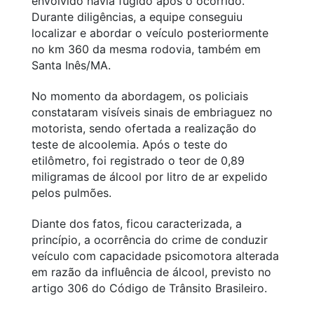
envolvido havia fugido após o ocorrido.
Durante diligências, a equipe conseguiu
localizar e abordar o veículo posteriormente
no km 360 da mesma rodovia, também em
Santa Inês/MA.
No momento da abordagem, os policiais
constataram visíveis sinais de embriaguez no
motorista, sendo ofertada a realização do
teste de alcoolemia. Após o teste do
etilômetro, foi registrado o teor de 0,89
miligramas de álcool por litro de ar expelido
pelos pulmões.
Diante dos fatos, ficou caracterizada, a
princípio, a ocorrência do crime de conduzir
veículo com capacidade psicomotora alterada
em razão da influência de álcool, previsto no
artigo 306 do Código de Trânsito Brasileiro.