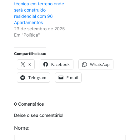
técnica em terreno onde
será construído
residencial com 96
Apartamentos
23 de setembro de 2025
Em "Política"
Compartilhe isso:
X
Facebook
WhatsApp
Telegram
E-mail
0 Comentários
Deixe o seu comentário!
Nome: