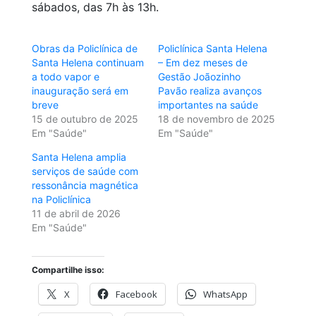
sábados, das 7h às 13h.
Obras da Policlínica de
Policlínica Santa Helena
Santa Helena continuam
– Em dez meses de
a todo vapor e
Gestão Joãozinho
inauguração será em
Pavão realiza avanços
breve
importantes na saúde
15 de outubro de 2025
18 de novembro de 2025
Em "Saúde"
Em "Saúde"
Santa Helena amplia
serviços de saúde com
ressonância magnética
na Policlínica
11 de abril de 2026
Em "Saúde"
Compartilhe isso:
X
Facebook
WhatsApp