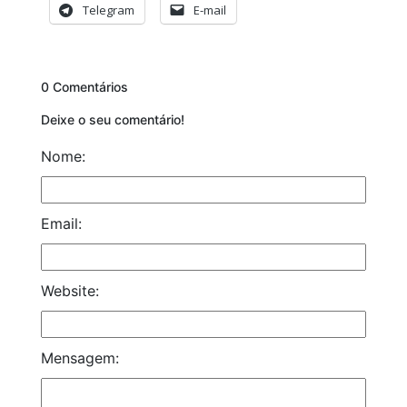
Telegram
E-mail
0 Comentários
Deixe o seu comentário!
Nome:
Email:
Website:
Mensagem: