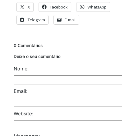
X
Facebook
WhatsApp
Telegram
E-mail
0 Comentários
Deixe o seu comentário!
Nome:
Email:
Website:
Mensagem: