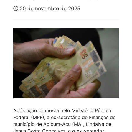
20 de novembro de 2025
Após ação proposta pelo Ministério Público
Federal (MPF), a ex-secretária de Finanças do
município de Apicum-Açu (MA), Lindalva de
Jesus Costa Gonçalves, e o ex-vereador,