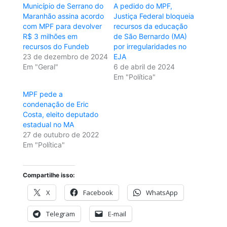
Município de Serrano do
A pedido do MPF,
Maranhão assina acordo
Justiça Federal bloqueia
com MPF para devolver
recursos da educação
R$ 3 milhões em
de São Bernardo (MA)
recursos do Fundeb
por irregularidades no
23 de dezembro de 2024
EJA
Em "Geral"
6 de abril de 2024
Em "Política"
MPF pede a
condenação de Eric
Costa, eleito deputado
estadual no MA
27 de outubro de 2022
Em "Política"
Compartilhe isso:
X
Facebook
WhatsApp
Telegram
E-mail