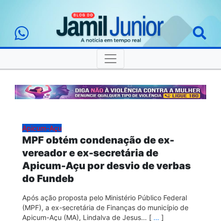
Apicum-Açu
MPF obtém condenação de ex-
vereador e ex-secretária de
Apicum-Açu por desvio de verbas
do Fundeb
Após ação proposta pelo Ministério Público Federal
(MPF), a ex-secretária de Finanças do município de
Apicum-Açu (MA), Lindalva de Jesus… [
…
]