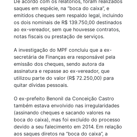
De acordo com os relatórios, foram realizados
saques em espécie, na “boca do caixa”, e
emitidos cheques sem respaldo legal, incluindo
os dois nominais de R$ 139.750,00 destinados
ao ex-vereador, sem que houvesse contratos,
notas fiscais ou prestação de serviços.
A investigação do MPF concluiu que a ex-
secretária de Finanças era responsável pela
emissão dos cheques, sendo autora da
assinatura e repasse ao ex-vereador, que
utilizou parte do valor (R$ 72.250,00) para
quitar dívidas pessoais.
O ex-prefeito Benonil da Conceição Castro
também estava envolvido nas irregularidades
(assinando cheques e sacando valores na
boca do caixa), mas foi excluído do processo
devido a seu falecimento em 2014. Em relação
aos saques diretos na “boca do caixa”, a