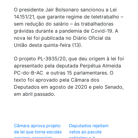
O presidente Jair Bolsonaro sancionou a Lei
14.151/21, que garante regime de teletrabalho –
sem redução do salário – às trabalhadoras
grávidas durante a pandemia de Covid-19. A
nova lei foi publicada no Diário Oficial da
União desta quinta-feira (13).
O projeto PL-3935/20, que deu origem à lei foi
apresentado pela deputada Perpétua Almeida
PC-do-B-AC e outras 15 parlamentares. O
texto foi aprovado pela Câmara dos
Deputados em agosto de 2020 e pelo Senado,
em abril passado.
Câmara aprova projeto
Deputados rejeitam
de lei que torna escolas
vetos ao pacote
serviços essenciais
anticrime e à