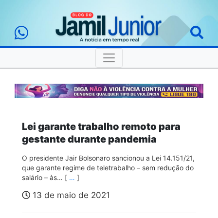
Lei garante trabalho remoto para
gestante durante pandemia
O presidente Jair Bolsonaro sancionou a Lei 14.151/21,
que garante regime de teletrabalho – sem redução do
salário – às… [
…
]
13 de maio de 2021