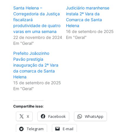
Santa Helena –
Judiciário maranhense
Corregedoria da Justiça
instala 2ª Vara da
fiscalizará
Comarca de Santa
produtividade de quatro
Helena
varas em uma semana
16 de setembro de 2025
22 de novembro de 2024
Em "Geral"
Em "Geral"
Prefeito Joãozinho
Pavão prestigia
inauguração da 2ª Vara
da comarca de Santa
Helena
15 de setembro de 2025
Em "Geral"
Compartilhe isso:
X
Facebook
WhatsApp
Telegram
E-mail