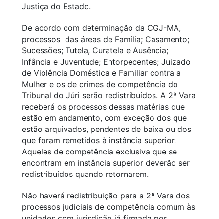
Justiça do Estado.
De acordo com determinação da CGJ-MA,
processos das áreas de Família; Casamento;
Sucessões; Tutela, Curatela e Ausência;
Infância e Juventude; Entorpecentes; Juizado
de Violência Doméstica e Familiar contra a
Mulher e os de crimes de competência do
Tribunal do Júri serão redistribuídos. A 2ª Vara
receberá os processos dessas matérias que
estão em andamento, com exceção dos que
estão arquivados, pendentes de baixa ou dos
que foram remetidos à instância superior.
Aqueles de competência exclusiva que se
encontram em instância superior deverão ser
redistribuídos quando retornarem.
Não haverá redistribuição para a 2ª Vara dos
processos judiciais de competência comum às
unidades com jurisdição já firmada por