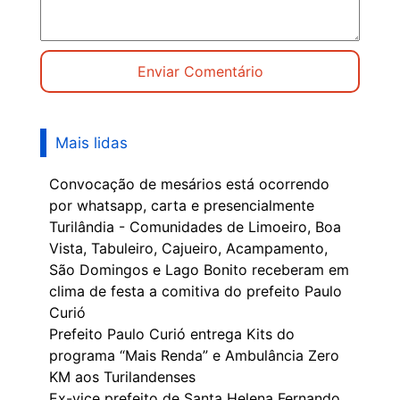
Mais lidas
Convocação de mesários está ocorrendo
por whatsapp, carta e presencialmente
Turilândia - Comunidades de Limoeiro, Boa
Vista, Tabuleiro, Cajueiro, Acampamento,
São Domingos e Lago Bonito receberam em
clima de festa a comitiva do prefeito Paulo
Curió
Prefeito Paulo Curió entrega Kits do
programa “Mais Renda” e Ambulância Zero
KM aos Turilandenses
Ex-vice prefeito de Santa Helena Fernando