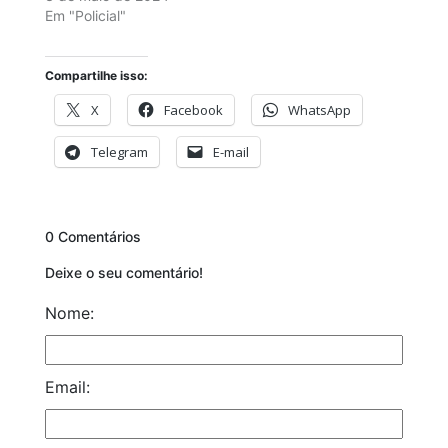
Em "Policial"
Compartilhe isso:
X
Facebook
WhatsApp
Telegram
E-mail
0 Comentários
Deixe o seu comentário!
Nome:
Email: