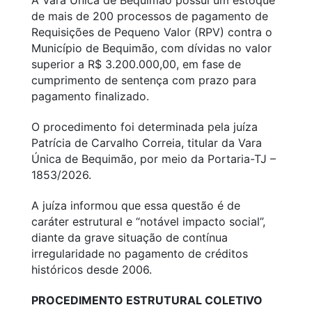
A Vara Única de Bequimão possui um estoque
de mais de 200 processos de pagamento de
Requisições de Pequeno Valor (RPV) contra o
Município de Bequimão, com dívidas no valor
superior a R$ 3.200.000,00, em fase de
cumprimento de sentença com prazo para
pagamento finalizado.
O procedimento foi determinada pela juíza
Patrícia de Carvalho Correia, titular da Vara
Única de Bequimão, por meio da Portaria-TJ –
1853/2026.
A juíza informou que essa questão é de
caráter estrutural e “notável impacto social”,
diante da grave situação de contínua
irregularidade no pagamento de créditos
históricos desde 2006.
PROCEDIMENTO ESTRUTURAL COLETIVO