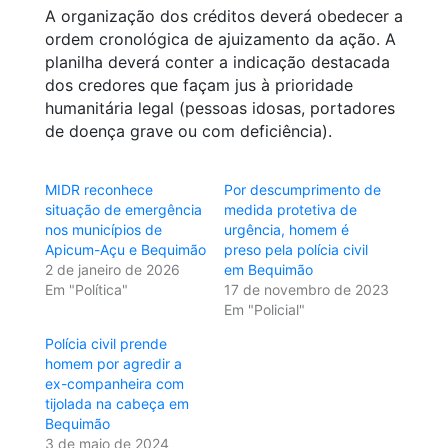
A organização dos créditos deverá obedecer a
ordem cronológica de ajuizamento da ação. A
planilha deverá conter a indicação destacada
dos credores que façam jus à prioridade
humanitária legal (pessoas idosas, portadores
de doença grave ou com deficiência).
MIDR reconhece
Por descumprimento de
situação de emergência
medida protetiva de
nos municípios de
urgência, homem é
Apicum-Açu e Bequimão
preso pela polícia civil
2 de janeiro de 2026
em Bequimão
Em "Política"
17 de novembro de 2023
Em "Policial"
Polícia civil prende
homem por agredir a
ex-companheira com
tijolada na cabeça em
Bequimão
3 de maio de 2024