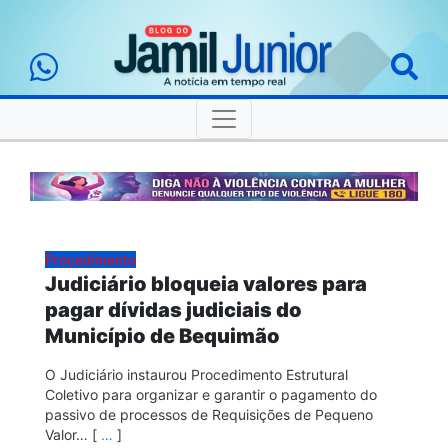
Procedimento
Judiciário bloqueia valores para
pagar dívidas judiciais do
Município de Bequimão
O Judiciário instaurou Procedimento Estrutural
Coletivo para organizar e garantir o pagamento do
passivo de processos de Requisições de Pequeno
Valor… [
…
]