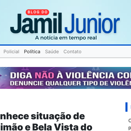
Policial
Política
Saúde
Contato
onhece situação de
C
mão e Bela Vista do
p