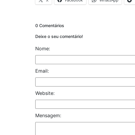
0 Comentários
Deixe o seu comentário!
Nome:
Email:
Website:
Mensagem: