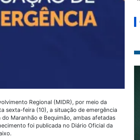
volvimento Regional (MIDR), por meio da
ta sexta-feira (10), a situação de emergência
ta do Maranhão e Bequimão, ambas afetadas
ecimento foi publicada no Diário Oficial da
aixo.