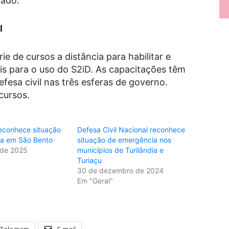
rado.
l
ie de cursos a distância para habilitar e
ais para o uso do S2iD. As capacitações têm
esa civil nas três esferas de governo.
cursos.
reconhece situação
Defesa Civil Nacional reconhece
a em São Bento
situação de emergência nos
 de 2025
municípios de Turilândia e
Turiaçu
30 de dezembro de 2024
Em "Geral"
Telegram
E-mail