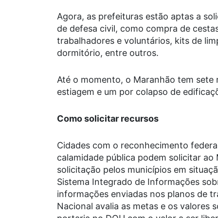
Agora, as prefeituras estão aptas a so
de defesa civil, como compra de cestas
trabalhadores e voluntários, kits de li
dormitório, entre outros.
Até o momento, o Maranhão tem sete r
estiagem e um por colapso de edificaç
Como solicitar recursos
Cidades com o reconhecimento federal
calamidade pública podem solicitar ao 
solicitação pelos municípios em situaç
Sistema Integrado de Informações sobr
informações enviadas nos planos de tra
Nacional avalia as metas e os valores 