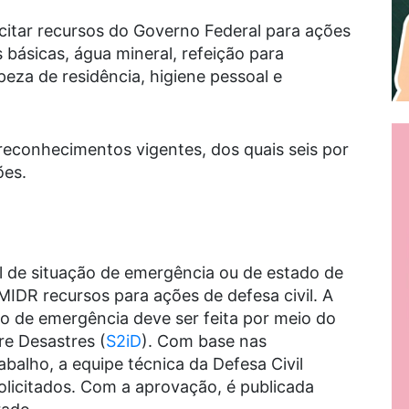
licitar recursos do Governo Federal para ações
 básicas, água mineral, refeição para
mpeza de residência, higiene pessoal e
econhecimentos vigentes, dos quais seis por
ões.
 de situação de emergência ou de estado de
MIDR recursos para ações de defesa civil. A
ão de emergência deve ser feita por meio do
e Desastres (
S2iD
). Com base nas
balho, a equipe técnica da Defesa Civil
solicitados. Com a aprovação, é publicada