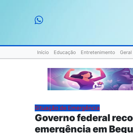
Início
Educação
Entretenimento
Geral
Situação de Emergência
Governo federal rec
emergência em Bequi