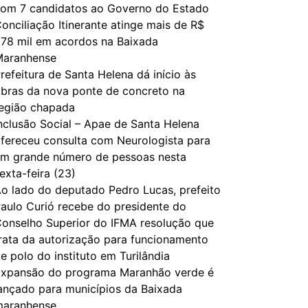
om 7 candidatos ao Governo do Estado
onciliação Itinerante atinge mais de R$
78 mil em acordos na Baixada
Maranhense
refeitura de Santa Helena dá início às
bras da nova ponte de concreto na
egião chapada
nclusão Social – Apae de Santa Helena
fereceu consulta com Neurologista para
m grande número de pessoas nesta
exta-feira (23)
o lado do deputado Pedro Lucas, prefeito
aulo Curió recebe do presidente do
onselho Superior do IFMA resolução que
rata da autorização para funcionamento
e polo do instituto em Turilândia
xpansão do programa Maranhão verde é
ançado para municípios da Baixada
maranhense