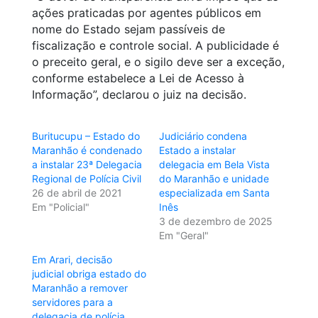
ações praticadas por agentes públicos em
nome do Estado sejam passíveis de
fiscalização e controle social. A publicidade é
o preceito geral, e o sigilo deve ser a exceção,
conforme estabelece a Lei de Acesso à
Informação”, declarou o juiz na decisão.
Buritucupu – Estado do
Judiciário condena
Maranhão é condenado
Estado a instalar
a instalar 23ª Delegacia
delegacia em Bela Vista
Regional de Polícia Civil
do Maranhão e unidade
26 de abril de 2021
especializada em Santa
Em "Policial"
Inês
3 de dezembro de 2025
Em "Geral"
Em Arari, decisão
judicial obriga estado do
Maranhão a remover
servidores para a
delegacia de polícia