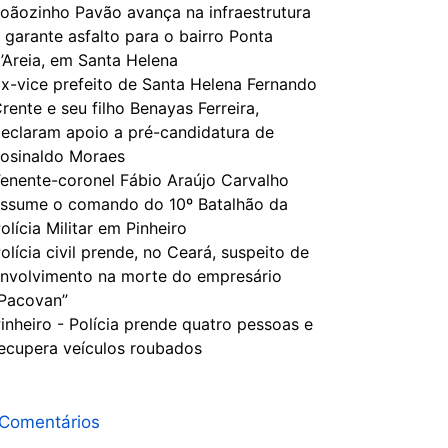
oãozinho Pavão avança na infraestrutura
 garante asfalto para o bairro Ponta
’Areia, em Santa Helena
x-vice prefeito de Santa Helena Fernando
rente e seu filho Benayas Ferreira,
eclaram apoio a pré-candidatura de
osinaldo Moraes
enente-coronel Fábio Araújo Carvalho
ssume o comando do 10º Batalhão da
olícia Militar em Pinheiro
olícia civil prende, no Ceará, suspeito de
nvolvimento na morte do empresário
Pacovan”
inheiro - Polícia prende quatro pessoas e
ecupera veículos roubados
Comentários