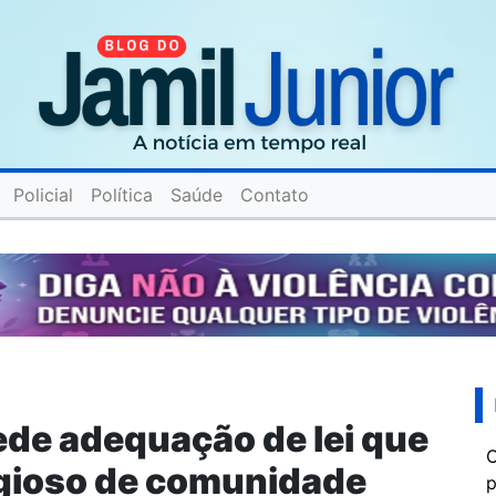
Policial
Política
Saúde
Contato
de adequação de lei que
C
ligioso de comunidade
p