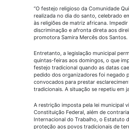
“O festejo religioso da Comunidade Qu
realizada no dia do santo, celebrado e
às religiões de matriz africana. Impedir
discriminação e afronta direta aos dir
promotora Samira Mercês dos Santos.
Entretanto, a legislação municipal per
quintas-feiras aos domingos, o que im
festejo tradicional quando as datas c
pedido dos organizadores foi negado pe
convocados para prestar esclareciment
tradicionais. A situação se repetiu em 
A restrição imposta pela lei municipal v
Constituição Federal, além de contrar
Internacional do Trabalho, o Estatuto d
proteção aos povos tradicionais de terr