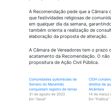
A Recomendação pede que a Câmara de 
que festividades religiosas de comuni
em qualquer dia da semana, garantind
também orienta a realização de consul
elaboração da proposta de alteração.
A Câmara de Vereadores tem o prazo de
acatamento da Recomendação. O não at
propositura de Ação Civil Pública.
Comunidades quilombolas de
CIDH condena 
Serrano do Maranhão
direitos de q
conquistam registro de terras
Alcântara
31 de agosto de 2023
14 de março 
Em "Geral"
Em "Política"