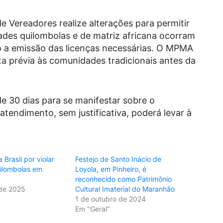
Vereadores realize alterações para permitir
dades quilombolas e de matriz africana ocorram
o a emissão das licenças necessárias. O MPMA
ta prévia às comunidades tradicionais antes da
 30 dias para se manifestar sobre o
endimento, sem justificativa, poderá levar à
Brasil por violar
Festejo de Santo Inácio de
uilombolas em
Loyola, em Pinheiro, é
reconhecido como Patrimônio
de 2025
Cultural Imaterial do Maranhão
1 de outubro de 2024
Em "Geral"