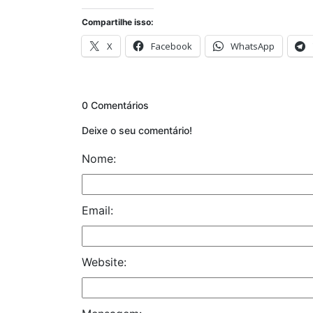
Compartilhe isso:
X
Facebook
WhatsApp
0 Comentários
Deixe o seu comentário!
Nome:
Email:
Website: