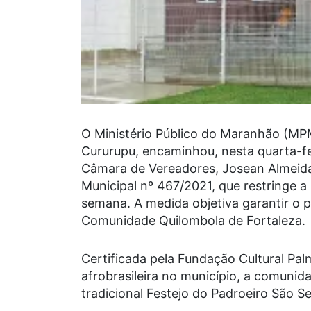
O Ministério Público do Maranhão (MPM
Cururupu, encaminhou, nesta quarta-f
Câmara de Vereadores, Josean Almeida 
Municipal nº 467/2021, que restringe a
semana. A medida objetiva garantir o pl
Comunidade Quilombola de Fortaleza.
Certificada pela Fundação Cultural Pal
afrobrasileira no município, a comunid
tradicional Festejo do Padroeiro São Se