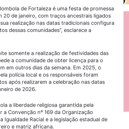
ilombola de Fortaleza é uma festa de promessa
m 20 de janeiro, com traços ancestrais ligados
 sua realização nas datas tradicionais configura
eitos dessas comunidades”, esclarece a
mite somente a realização de festividades das
pede a comunidade de obter licença para o
aem em outros dias da semana. Em 2025, o
la polícia local e os responsáveis foram
os após realizarem a celebração nas datas
janeiro de 2026.
iola a liberdade religiosa garantida pela
iar a Convenção nº 169 da Organização
a Igualdade Racial e a legislação estadual de
eiro e matriz africana.