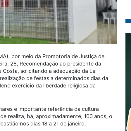
A), por meio da Promotoria de Justiça de
eira, 28, Recomendação ao presidente da
Costa, solicitando a adequação da Lei
 realização de festas a determinados dias da
eno exercício da liberdade religiosa da
mares e importante referência da cultura
ade realiza, há, aproximadamente, 100 anos, o
bastião nos dias 18 a 21 de janeiro.