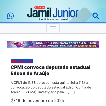
CPMI do INSS
CPMI convoca deputado estadual
Edson de Araújo
A CPMI do INSS aprovou nesta quinta-feira (13) a
convocação do deputado estadual Edson Cunha de
Araújo (PSB-MA), investigado pela… [
…
]
16 de novembro de 2025