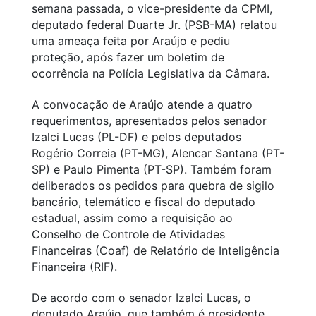
semana passada, o vice-presidente da CPMI,
deputado federal Duarte Jr. (PSB-MA) relatou
uma ameaça feita por Araújo e pediu
proteção, após fazer um boletim de
ocorrência na Polícia Legislativa da Câmara.
A convocação de Araújo atende a quatro
requerimentos, apresentados pelos senador
Izalci Lucas (PL-DF) e pelos deputados
Rogério Correia (PT-MG), Alencar Santana (PT-
SP) e Paulo Pimenta (PT-SP). Também foram
deliberados os pedidos para quebra de sigilo
bancário, telemático e fiscal do deputado
estadual, assim como a requisição ao
Conselho de Controle de Atividades
Financeiras (Coaf) de Relatório de Inteligência
Financeira (RIF).
De acordo com o senador Izalci Lucas, o
deputado Araújo, que também é presidente