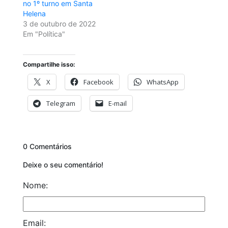
no 1º turno em Santa
Helena
3 de outubro de 2022
Em "Política"
Compartilhe isso:
X
Facebook
WhatsApp
Telegram
E-mail
0 Comentários
Deixe o seu comentário!
Nome:
Email: