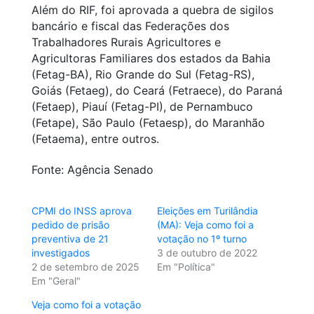
Além do RIF, foi aprovada a quebra de sigilos
bancário e fiscal das Federações dos
Trabalhadores Rurais Agricultores e
Agricultoras Familiares dos estados da Bahia
(Fetag-BA), Rio Grande do Sul (Fetag-RS),
Goiás (Fetaeg), do Ceará (Fetraece), do Paraná
(Fetaep), Piauí (Fetag-PI), de Pernambuco
(Fetape), São Paulo (Fetaesp), do Maranhão
(Fetaema), entre outros.
Fonte: Agência Senado
CPMI do INSS aprova
Eleições em Turilândia
pedido de prisão
(MA): Veja como foi a
preventiva de 21
votação no 1º turno
investigados
3 de outubro de 2022
2 de setembro de 2025
Em "Política"
Em "Geral"
Veja como foi a votação