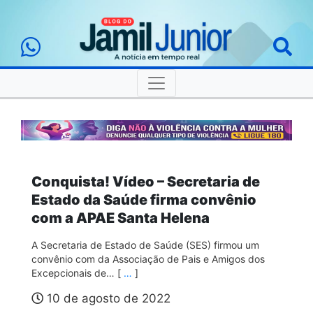
Conquista! Vídeo – Secretaria de
Estado da Saúde firma convênio
com a APAE Santa Helena
A Secretaria de Estado de Saúde (SES) firmou um
convênio com da Associação de Pais e Amigos dos
Excepcionais de… [
…
]
10 de agosto de 2022