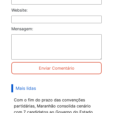
Website:
Mensagem:
Mais lidas
Com o fim do prazo das convenções
partidárias, Maranhão consolida cenário
com 7 candidatos ao Governo do Estado