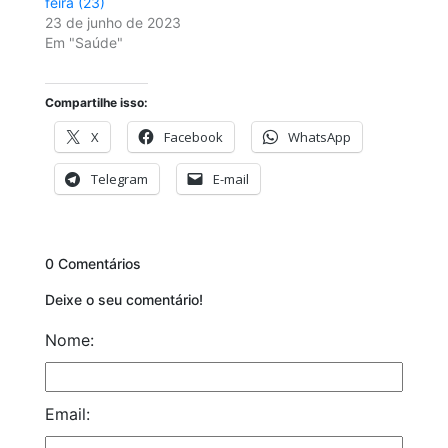
feira (23)
23 de junho de 2023
Em "Saúde"
Compartilhe isso:
X
Facebook
WhatsApp
Telegram
E-mail
0 Comentários
Deixe o seu comentário!
Nome:
Email: