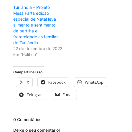
Turilândia – Projeto
Mesa Farta edição
especial de Natal leva
alimento e sentimento
de partilha e
fraternidade as famílias
de Turilândia
22 de dezembro de 2022
Em "Política"
Compartilhe isso:
X
Facebook
WhatsApp
Telegram
E-mail
0 Comentários
Deixe o seu comentário!