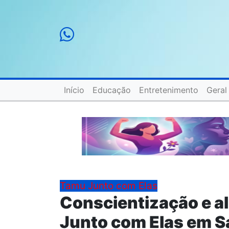
Início
Educação
Entretenimento
Geral
Tamu Junto com Elas
Conscientização e a
Junto com Elas em S