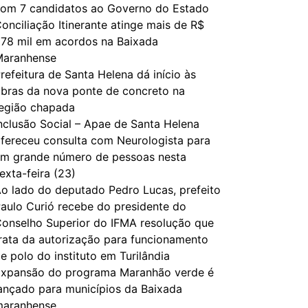
om 7 candidatos ao Governo do Estado
onciliação Itinerante atinge mais de R$
78 mil em acordos na Baixada
Maranhense
refeitura de Santa Helena dá início às
bras da nova ponte de concreto na
egião chapada
nclusão Social – Apae de Santa Helena
fereceu consulta com Neurologista para
m grande número de pessoas nesta
exta-feira (23)
o lado do deputado Pedro Lucas, prefeito
aulo Curió recebe do presidente do
onselho Superior do IFMA resolução que
rata da autorização para funcionamento
e polo do instituto em Turilândia
xpansão do programa Maranhão verde é
ançado para municípios da Baixada
maranhense