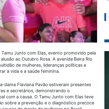
o Tamu Junto com Elas, evento promovido pela
m alusão ao Outubro Rosa. A avenida Beira Rio
ultidão de mulheres, lideranças políticas e
ar a vida e a saúde feminina.
ra-dama Flaviana Pavão estiveram presentes
es e secretários, demonstrando o
al com a causa. O Tamu Junto com Elas teve
ção sobre a prevenção e o diagnóstico precoce
 causas de morte de mulheres no Brasil.