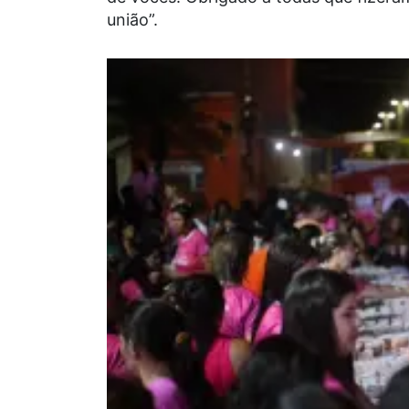
união”.