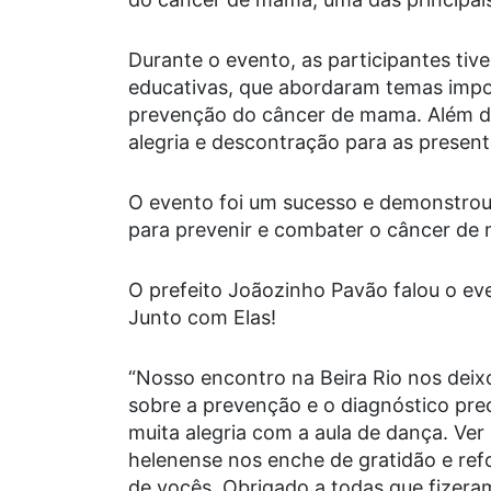
Durante o evento, as participantes tiv
educativas, que abordaram temas impo
prevenção do câncer de mama. Além dis
alegria e descontração para as present
O evento foi um sucesso e demonstrou 
para prevenir e combater o câncer de
O prefeito Joãozinho Pavão falou o e
Junto com Elas!
“Nosso encontro na Beira Rio nos deix
sobre a prevenção e o diagnóstico pre
muita alegria com a aula de dança. Ver
helenense nos enche de gratidão e re
de vocês. Obrigado a todas que fizer