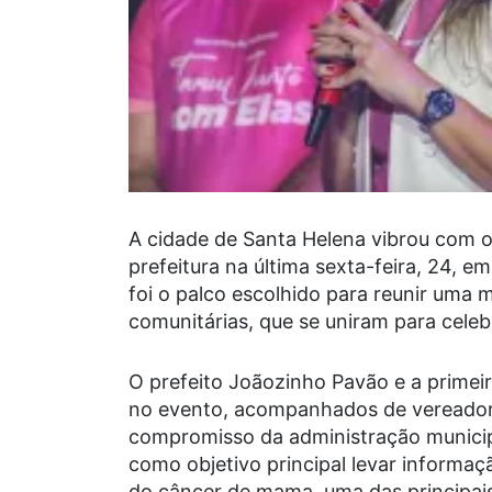
A cidade de Santa Helena vibrou com 
prefeitura na última sexta-feira, 24, e
foi o palco escolhido para reunir uma m
comunitárias, que se uniram para celebr
O prefeito Joãozinho Pavão e a primei
no evento, acompanhados de vereador
compromisso da administração municip
como objetivo principal levar informa
do câncer de mama, uma das principais