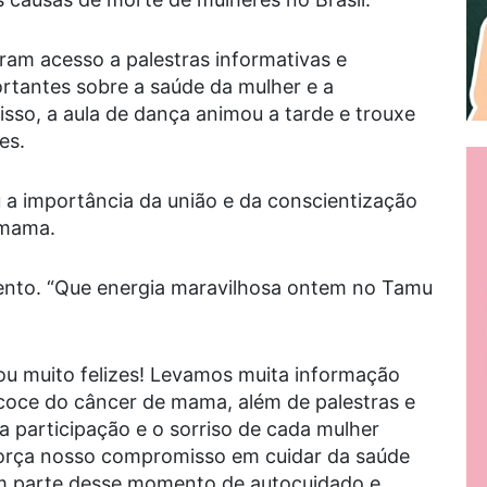
eram acesso a palestras informativas e
rtantes sobre a saúde da mulher e a
so, a aula de dança animou a tarde e trouxe
es.
a importância da união e da conscientização
 mama.
vento. “Que energia maravilhosa ontem no Tamu
ou muito felizes! Levamos muita informação
coce do câncer de mama, além de palestras e
 a participação e o sorriso de cada mulher
força nosso compromisso em cuidar da saúde
am parte desse momento de autocuidado e