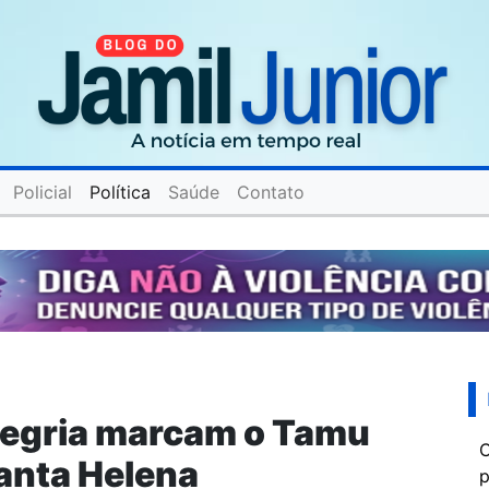
Policial
Política
Saúde
Contato
legria marcam o Tamu
C
anta Helena
p